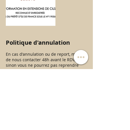
Politique d'annulation
En cas d'annulation ou de report, merci
de nous contacter 48h avant le RDV,
sinon vous ne pourrez pas reprendre
RDV chez nous.
Coordonnées
46 Rue de Vauréal, Jouy-le-Moutier,
France