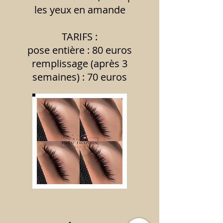
les yeux en amande
TARIFS :
pose entière : 80 euros
remplissage (après 3
semaines) : 70 euros
________________________________________
__________________________________