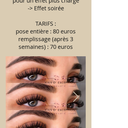
pour un effet plus chargé
-> Effet soirée
TARIFS :
pose entière : 80 euros
remplissage (après 3
semaines) : 70 euros