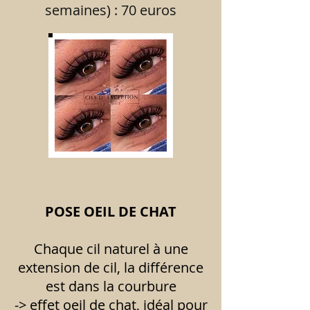
semaines) : 70 euros
________________________________________
__________________________________
POSE OEIL DE CHAT
Chaque cil naturel à une
extension de cil, la différence
est dans la courbure
-> effet oeil de chat, idéal pour