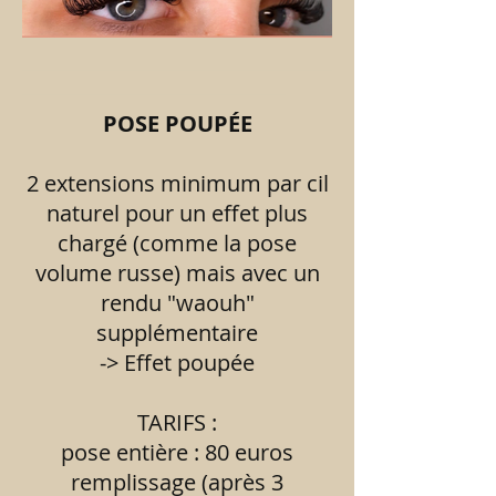
________________________________________
__________________________________
POSE POUPÉE
2 extensions minimum par cil
naturel pour un effet plus
chargé (comme la pose
volume russe) mais avec un
rendu "waouh"
supplémentaire
-> Effet poupée
TARIFS :
pose entière : 80 euros
remplissage (après 3