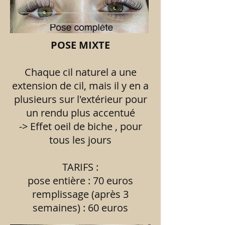
________________________________________
__________________________________
POSE MIXTE
Chaque cil naturel a une
extension de cil, mais il y en a
plusieurs sur l'extérieur pour
un rendu plus accentué
-> Effet oeil de biche , pour
tous les jours
TARIFS :
pose entière : 70 euros
remplissage (après 3
semaines) : 60 euros