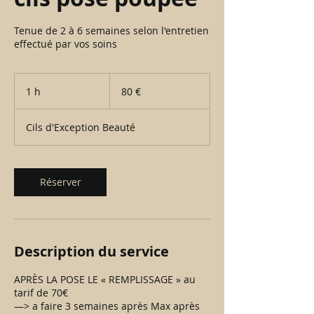
Tenue de 2 à 6 semaines selon l'entretien
effectué par vos soins
80
euros
1 h
1
80 €
Cils d'Exception Beauté
Réserver
Description du service
APRÈS LA POSE LE « REMPLISSAGE » au
tarif de 70€
—> a faire 3 semaines après Max après