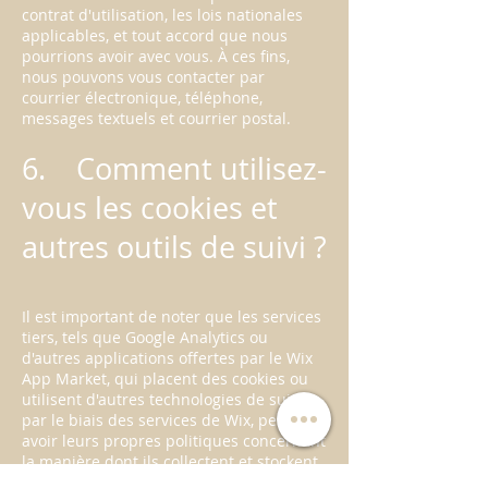
contrat d'utilisation, les lois nationales
applicables, et tout accord que nous
pourrions avoir avec vous. À ces fins,
nous pouvons vous contacter par
courrier électronique, téléphone,
messages textuels et courrier postal.
6. Comment utilisez-
vous les cookies et
autres outils de suivi ?
Il est important de noter que les services
tiers, tels que Google Analytics ou
d'autres applications offertes par le Wix
App Market, qui placent des cookies ou
utilisent d'autres technologies de suivi
par le biais des services de Wix, peuvent
avoir leurs propres politiques concernant
la manière dont ils collectent et stockent
les informations. Comme il s'agit de