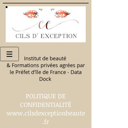
Institut de beauté
& Formations privées agrées par
le Préfet d'île de France - Data
Dock
POLITIQUE DE
CONFIDENTIALITÉ
www.cilsdexceptionbeaute
.fr